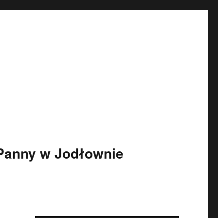
 Panny w Jodłownie