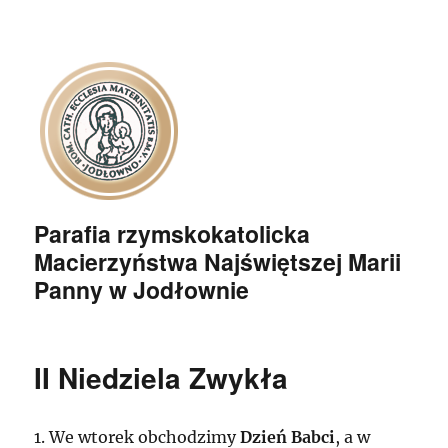
Parafia rzymskokatolicka
Macierzyństwa Najświętszej Marii
Panny w Jodłownie
II Niedziela Zwykła
1. We wtorek obchodzimy
Dzień Babci
, a w