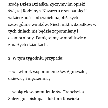
srodę
Dzień Dziadka
. Życzymy im opieki
świętej Rodziny z Nazaretu oraz pamięci i
wdzięczności od swoich najbliższych,
szczególnie wnuków. Niech nikt z dziadków w
tych dniach nie będzie zapomniany i
osamotniony. Pamiętajmy w modlitwie o
zmarłych dziadkach.
2.
W tym tygodniu
przypada:
– we wtorek wspomnienie św. Agnieszki,
dziewicy i męczennicy
– w piątek wspomnienie św. Franciszka
Salezego, biskupa i doktora Kościoła