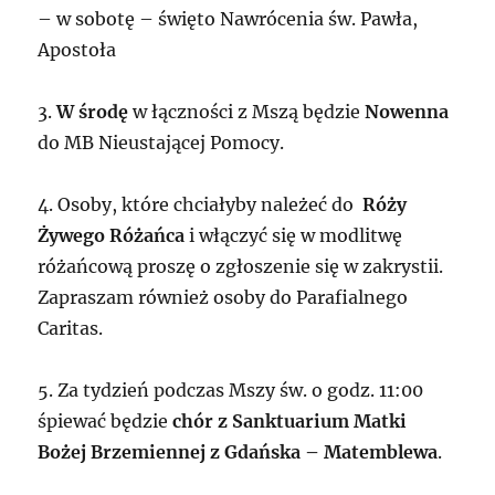
– w sobotę – święto Nawrócenia św. Pawła,
Apostoła
3.
W środę
w łączności z Mszą będzie
Nowenna
do MB Nieustającej Pomocy.
4. Osoby, które chciałyby należeć do
Róży
Żywego Różańca
i włączyć się w modlitwę
różańcową proszę o zgłoszenie się w zakrystii.
Zapraszam również osoby do Parafialnego
Caritas.
5. Za tydzień podczas Mszy św. o godz. 11:00
śpiewać będzie
chór z Sanktuarium Matki
Bożej Brzemiennej z Gdańska – Matemblewa
.