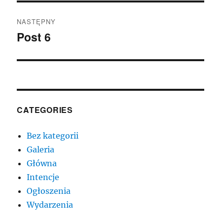
NASTĘPNY
Post 6
Następny
wpis:
CATEGORIES
Bez kategorii
Galeria
Główna
Intencje
Ogłoszenia
Wydarzenia