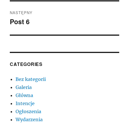
NASTĘPNY
Post 6
Następny
wpis:
CATEGORIES
Bez kategorii
Galeria
Główna
Intencje
Ogłoszenia
Wydarzenia