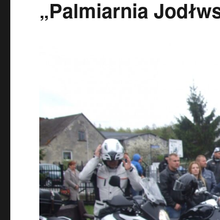
„Palmiarnia Jodłw