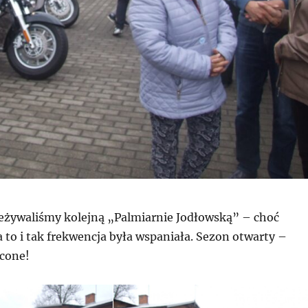
żywaliśmy kolejną „Palmiarnie Jodłowską” – choć
 to i tak frekwencja była wspaniała. Sezon otwarty –
cone!