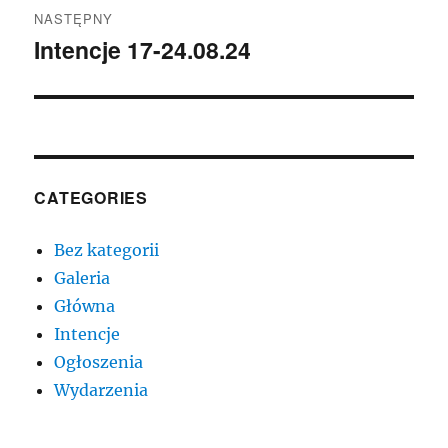
NASTĘPNY
Intencje 17-24.08.24
Następny
wpis:
CATEGORIES
Bez kategorii
Galeria
Główna
Intencje
Ogłoszenia
Wydarzenia