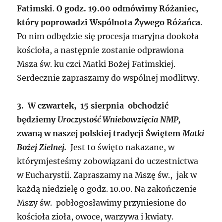
Fatimski
.
O godz. 19.00 odmówimy Różaniec,
który poprowadzi Wspólnota Żywego Różańca
.
Po nim odbędzie się procesja maryjna dookoła
kościoła, a następnie zostanie odprawiona
Msza św. ku czci Matki Bożej Fatimskiej.
Serdecznie zapraszamy do wspólnej modlitwy.
3. W czwartek, 15 sierpnia obchodzić
będziemy
Uroczystość Wniebowzięcia NMP,
zwaną w naszej polskiej tradycji Świętem
Matki
Bożej Zielnej.
Jest to święto nakazane, w
którymjesteśmy zobowiązani do uczestnictwa
w Eucharystii. Zapraszamy na Mszę św., jak w
każdą niedzielę o godz. 10.00. Na zakończenie
Mszy św. pobłogosławimy przyniesione do
kościoła zioła, owoce, warzywa i kwiaty.