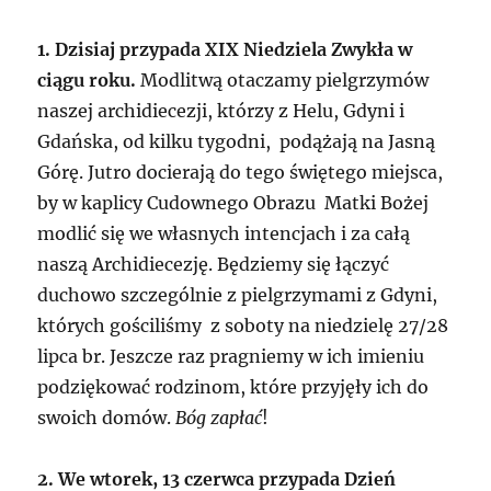
1. Dzisiaj przypada XIX Niedziela Zwykła w
ciągu roku.
Modlitwą otaczamy pielgrzymów
naszej archidiecezji, którzy z Helu, Gdyni i
Gdańska, od kilku tygodni, podążają na Jasną
Górę. Jutro docierają do tego świętego miejsca,
by w kaplicy Cudownego Obrazu Matki Bożej
modlić się we własnych intencjach i za całą
naszą Archidiecezję. Będziemy się łączyć
duchowo szczególnie z pielgrzymami z Gdyni,
których gościliśmy z soboty na niedzielę 27/28
lipca br. Jeszcze raz pragniemy w ich imieniu
podziękować rodzinom, które przyjęły ich do
swoich domów.
Bóg zapłać
!
2. We wtorek
, 13 czerwca przypada Dzień