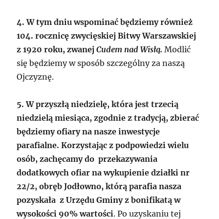
4. W tym dniu wspominać będziemy również
104. rocznicę zwycięskiej Bitwy Warszawskiej
z 1920 roku, zwanej
Cudem nad Wisłą.
Modlić
się będziemy w sposób szczególny za naszą
Ojczyznę.
5. W przyszłą niedzielę, która jest trzecią
niedzielą miesiąca, zgodnie z tradycją, zbierać
będziemy ofiary na nasze inwestycje
parafialne. Korzystając z podpowiedzi wielu
osób, zachęcamy do przekazywania
dodatkowych ofiar na wykupienie działki nr
22/2, obręb Jodłowno, którą parafia nasza
pozyskała z Urzędu Gminy z bonifikatą w
wysokości 90% wartości
. Po uzyskaniu tej