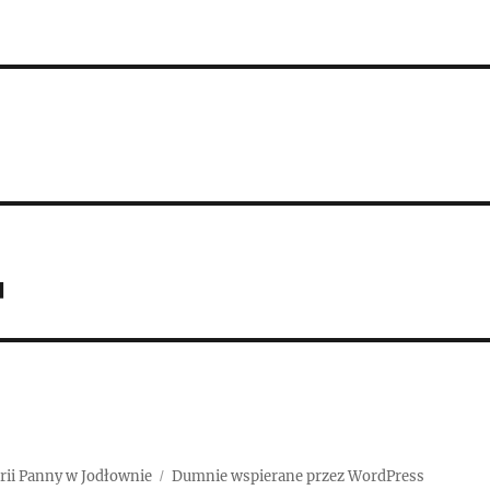
u
rii Panny w Jodłownie
Dumnie wspierane przez WordPress