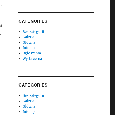
.
CATEGORIES
st
Bez kategorii
a
Galeria
Główna
Intencje
Ogłoszenia
Wydarzenia
CATEGORIES
Bez kategorii
Galeria
Główna
Intencje