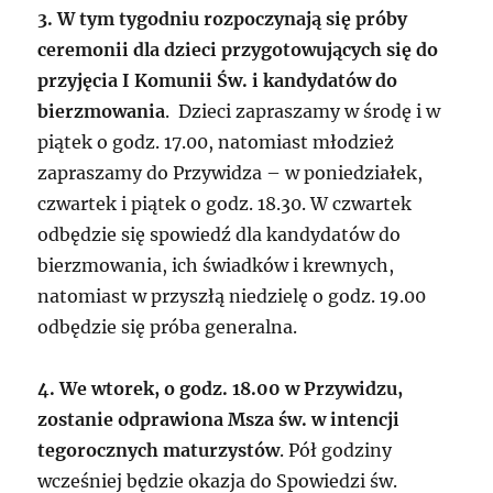
3. W tym tygodniu rozpoczynają się próby
ceremonii dla dzieci przygotowujących się do
przyjęcia I Komunii Św. i kandydatów do
bierzmowania
. Dzieci zapraszamy w środę i w
piątek o godz. 17.00, natomiast młodzież
zapraszamy do Przywidza – w poniedziałek,
czwartek i piątek o godz. 18.30. W czwartek
odbędzie się spowiedź dla kandydatów do
bierzmowania, ich świadków i krewnych,
natomiast w przyszłą niedzielę o godz. 19.00
odbędzie się próba generalna.
4. We wtorek, o godz. 18.00 w Przywidzu,
zostanie odprawiona Msza św. w intencji
tegorocznych maturzystów
. Pół godziny
wcześniej będzie okazja do Spowiedzi św.