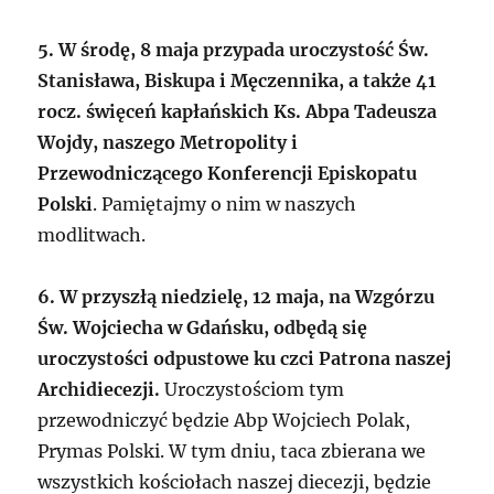
5. W środę, 8 maja przypada uroczystość Św.
Stanisława, Biskupa i Męczennika, a także 41
rocz. święceń kapłańskich Ks. Abpa Tadeusza
Wojdy, naszego Metropolity i
Przewodniczącego Konferencji Episkopatu
Polski
. Pamiętajmy o nim w naszych
modlitwach.
6.
W przyszłą niedzielę, 12 maja, na Wzgórzu
Św. Wojciecha w Gdańsku, odbędą się
uroczystości odpustowe ku czci Patrona naszej
Archidiecezji.
Uroczystościom tym
przewodniczyć będzie Abp Wojciech Polak,
Prymas Polski. W tym dniu, taca zbierana we
wszystkich kościołach naszej diecezji, będzie