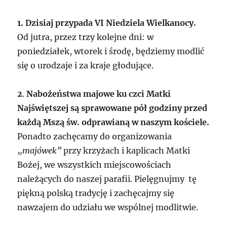
1. Dzisiaj przypada VI Niedziela Wielkanocy.
Od jutra, przez trzy kolejne dni: w
poniedziałek, wtorek i środę, będziemy modlić
się o urodzaje i za kraje głodujące.
2
.
Nabożeństwa majowe ku czci Matki
Najświętszej są sprawowane pół godziny przed
każdą Mszą św. odprawianą w naszym kościele.
Ponadto zachęcamy do organizowania
„
majówek”
przy krzyżach i kaplicach Matki
Bożej, we wszystkich miejscowościach
należących do naszej parafii. Pielęgnujmy tę
piękną polską tradycję i zachęcajmy się
nawzajem do udziału we wspólnej modlitwie.