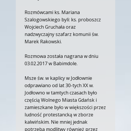
Rozmówcami ks. Mariana
Szalogowskiego byli: ks. proboszcz
Wojciech Gruchała oraz
nadzwyczajny szafarz komunii św.
Marek Rakowski.
Rozmowa została nagrana w dniu
03.02.2017 w Babimdole.
Msze św. w kaplicy w Jodłownie
odprawiano od lat 30-tych XX w.
Jodłowno w tamtych czasach było
częścią Wolnego Miasta Gdańsk i
zamieszkane było w większości przez
ludność protestancką w zborze
kalwińskim. Nie mniej jednak
potrzeba modlitwy również przez