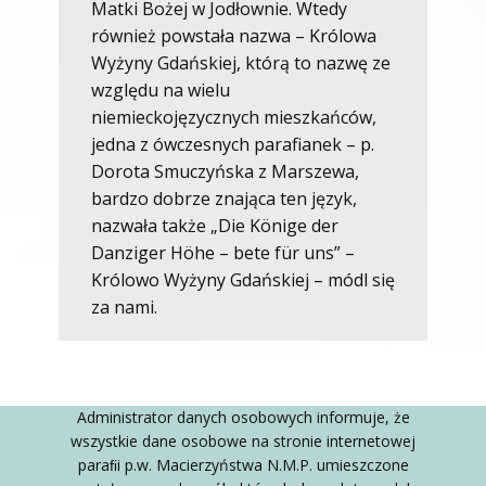
Matki Bożej w Jodłownie. Wtedy
również powstała nazwa – Królowa
Wyżyny Gdańskiej, którą to nazwę ze
względu na wielu
niemieckojęzycznych mieszkańców,
jedna z ówczesnych parafianek – p.
Dorota Smuczyńska z Marszewa,
bardzo dobrze znająca ten język,
nazwała także „Die Könige der
Danziger Höhe – bete für uns” –
Królowo Wyżyny Gdańskiej – módl się
za nami.
Administrator danych osobowych informuje, że
wszystkie dane osobowe na stronie internetowej
paraﬁi p.w. Macierzyństwa N.M.P. umieszczone