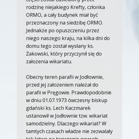
rodzinę niejakiego Krefty, członka
ORMO, a cały budynek miał być
przeznaczony na siedzibę ORMO.
Jednakże po opuszczeniu przez
niego naszego kraju, na kilka dni do
domu tego został wysłany ks.
Żakowski, który przyczynił się do
założenia wikariatu.
Obecny teren parafii w Jodłownie,
przed jej założeniem należał do
parafii w Pręgowie. Prawdopodobnie
w dniu 01.07.1973 ówczesny biskup
gdański ks. Lech Kaczmarek
ustanowił w Jodłownie tzw. wikariat
samodzielny. Dlaczego wikariat? W
tamtych czasach władze nie zezwalały