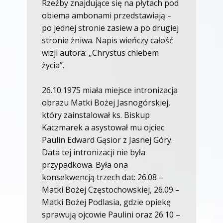
Rzeźby znajdujące się na płytach pod
obiema ambonami przedstawiają –
po jednej stronie zasiew a po drugiej
stronie żniwa. Napis wieńczy całość
wizji autora: „Chrystus chlebem
życia”.
26.10.1975 miała miejsce intronizacja
obrazu Matki Bożej Jasnogórskiej,
który zainstalował ks. Biskup
Kaczmarek a asystował mu ojciec
Paulin Edward Gąsior z Jasnej Góry.
Data tej intronizacji nie była
przypadkowa. Była ona
konsekwencją trzech dat: 26.08 –
Matki Bożej Częstochowskiej, 26.09 –
Matki Bożej Podlasia, gdzie opiekę
sprawują ojcowie Paulini oraz 26.10 –