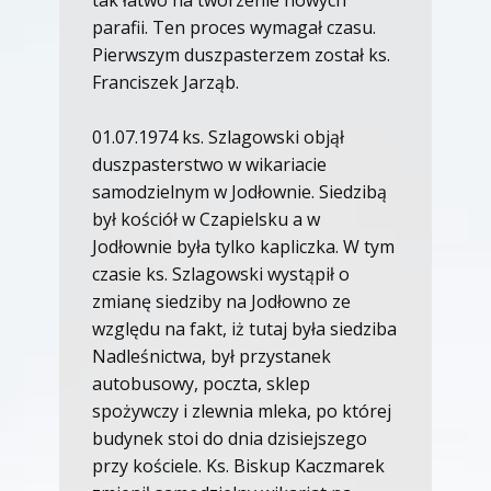
tak łatwo na tworzenie nowych
parafii. Ten proces wymagał czasu.
Pierwszym duszpasterzem został ks.
Franciszek Jarząb.
01.07.1974 ks. Szlagowski objął
duszpasterstwo w wikariacie
samodzielnym w Jodłownie. Siedzibą
był kościół w Czapielsku a w
Jodłownie była tylko kapliczka. W tym
czasie ks. Szlagowski wystąpił o
zmianę siedziby na Jodłowno ze
względu na fakt, iż tutaj była siedziba
Nadleśnictwa, był przystanek
autobusowy, poczta, sklep
spożywczy i zlewnia mleka, po której
budynek stoi do dnia dzisiejszego
przy kościele. Ks. Biskup Kaczmarek