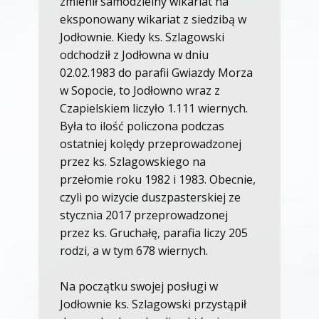
zmienił samodzielny wikariat na
eksponowany wikariat z siedzibą w
Jodłownie. Kiedy ks. Szlagowski
odchodził z Jodłowna w dniu
02.02.1983 do parafii Gwiazdy Morza
w Sopocie, to Jodłowno wraz z
Czapielskiem liczyło 1.111 wiernych.
Była to ilość policzona podczas
ostatniej kolędy przeprowadzonej
przez ks. Szlagowskiego na
przełomie roku 1982 i 1983. Obecnie,
czyli po wizycie duszpasterskiej ze
stycznia 2017 przeprowadzonej
przez ks. Gruchałę, parafia liczy 205
rodzi, a w tym 678 wiernych.
Na początku swojej posługi w
Jodłownie ks. Szlagowski przystąpił