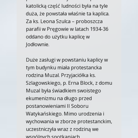
katolicką część ludności była na tyle
duża, że powstała właśnie ta kaplica.
Za ks. Leona Szulca – proboszcza
parafii w Pręgowie w latach 1934-36
oddano do użytku kaplicę w
Jodłownie.
Duże zasługi w powstaniu kaplicy w
tym budynku miała protestancka
rodzina Muzal. Przyjaciółka ks.
Szlagowskiego, p. Erna Block, z domu
Muzal była świadkiem swoistego
ekumenizmu na długo przed
postanowieniami II Soboru
Watykańskiego. Mimo urodzenia i
wychowania w zborze protestanckim,
uczestniczyła wraz z rodziną we
wspólnych spotkaniach