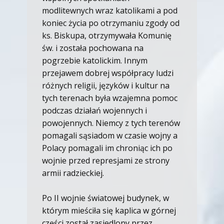
modlitewnych wraz katolikami a pod
koniec życia po otrzymaniu zgody od
ks. Biskupa, otrzymywała Komunię
św. i została pochowana na
pogrzebie katolickim. Innym
przejawem dobrej współpracy ludzi
różnych religii, języków i kultur na
tych terenach była wzajemna pomoc
podczas działań wojennych i
powojennych. Niemcy z tych terenów
pomagali sąsiadom w czasie wojny a
Polacy pomagali im chroniąc ich po
wojnie przed represjami ze strony
armii radzieckiej.
Po II wojnie światowej budynek, w
którym mieściła się kaplica w górnej
części został zasiedlony przez