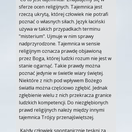
sferze ocen religijnych. Tajemnica jest
rzeczą ukrytą, której człowiek nie potrafi
poznać o własnych siłach. Język łaciński
używa w takich przypadkach terminu
"misterium". Ujmuje w nim sprawy
nadprzyrodzone. Tajemnica w sensie
religijnym oznacza prawdę objawioną
przez Boga, której ludzki rozum nie jest w
stanie ogarnąć. Takie prawdy można
poznać jedynie w świetle wiary świętej.
Niektóre z nich pod wpływem Bożego
światła można częściowo zgłębić. Jednak
zgłębienie wielu z nich przekracza granice
ludzkich kompetencji. Do niezgłębionych
prawd religijnych należy między innymi
tajemnica Trójcy przenajświętszej.
Każdy człowiek spontanicznie tęskni za