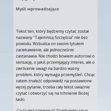
Myśli wprowadzające
Tekst ten, który będziemy czytać został
nazwany "Tajemnicą Szczęścia" nie bez
powodu. Wzbudza on swoim tytułem
zaciekawienie, ale jednocześnie
zastanawia. Nie chodzi bowiem autorowi o
sensację, o jakiś przemijający interes, ale o
zwrócenie uwagi na bardzo ważny
problem, który wymaga przemyśleń. Chcąc
zatem znaleźć odpowiedź na postawione
wyżej pytanie, trzeba cały tekst uważnie
czytać i otworzyć się na tchnienie Bożej
łaski.
Co to jest tajemnica? Znajdujemy się w