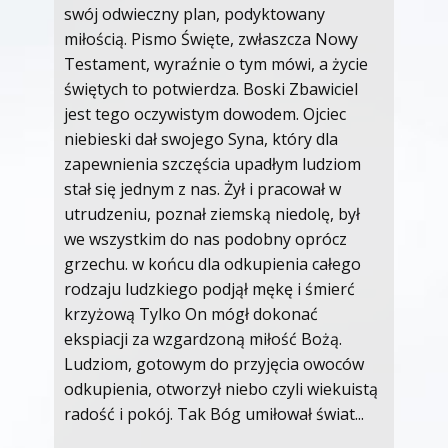
swój odwieczny plan, podyktowany
miłością. Pismo Święte, zwłaszcza Nowy
Testament, wyraźnie o tym mówi, a życie
świętych to potwierdza. Boski Zbawiciel
jest tego oczywistym dowodem. Ojciec
niebieski dał swojego Syna, który dla
zapewnienia szczęścia upadłym ludziom
stał się jednym z nas. Żył i pracował w
utrudzeniu, poznał ziemską niedolę, był
we wszystkim do nas podobny oprócz
grzechu. w końcu dla odkupienia całego
rodzaju ludzkiego podjął mękę i śmierć
krzyżową Tylko On mógł dokonać
ekspiacji za wzgardzoną miłość Bożą.
Ludziom, gotowym do przyjęcia owoców
odkupienia, otworzył niebo czyli wiekuistą
radość i pokój. Tak Bóg umiłował świat...