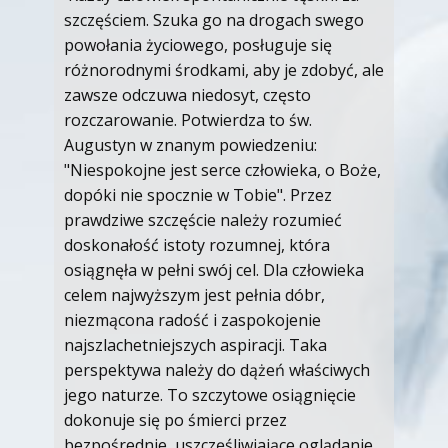
szczęściem. Szuka go na drogach swego
powołania życiowego, posługuje się
różnorodnymi środkami, aby je zdobyć, ale
zawsze odczuwa niedosyt, często
rozczarowanie. Potwierdza to św.
Augustyn w znanym powiedzeniu:
"Niespokojne jest serce człowieka, o Boże,
dopóki nie spocznie w Tobie". Przez
prawdziwe szczęście należy rozumieć
doskonałość istoty rozumnej, która
osiągnęła w pełni swój cel. Dla człowieka
celem najwyższym jest pełnia dóbr,
niezmącona radość i zaspokojenie
najszlachetniejszych aspiracji. Taka
perspektywa należy do dążeń właściwych
jego naturze. To szczytowe osiągnięcie
dokonuje się po śmierci przez
bezpośrednie, uszczęśliwiające oglądanie