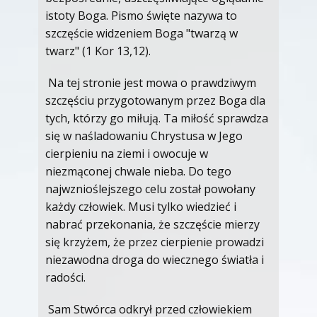
istoty Boga. Pismo święte nazywa to
szczęście widzeniem Boga "twarzą w
twarz" (1 Kor 13,12).
Na tej stronie jest mowa o prawdziwym
szczęściu przygotowanym przez Boga dla
tych, którzy go miłują. Ta miłość sprawdza
się w naśladowaniu Chrystusa w Jego
cierpieniu na ziemi i owocuje w
niezmąconej chwale nieba. Do tego
najwznioślejszego celu został powołany
każdy człowiek. Musi tylko wiedzieć i
nabrać przekonania, że szczęście mierzy
się krzyżem, że przez cierpienie prowadzi
niezawodna droga do wiecznego światła i
radości.
Sam Stwórca odkrył przed człowiekiem